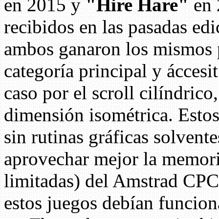
en 2015 y
"Hire Hare"
en 
recibidos en las pasadas ed
ambos ganaron los mismos p
categoría principal y áccesi
caso por el scroll cilíndrico
dimensión isométrica. Estos
sin rutinas gráficas solvent
aprovechar mejor la memori
limitadas) del Amstrad CPC 
estos juegos debían funcion