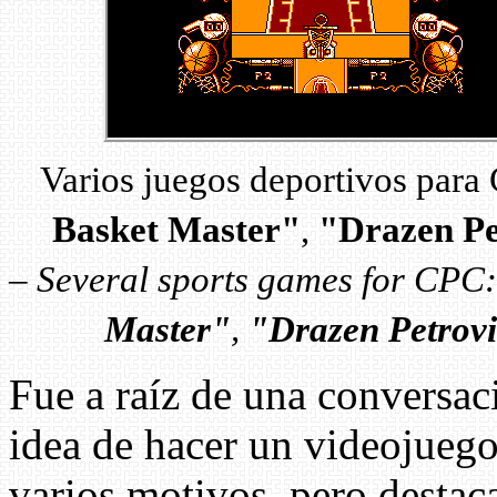
Varios juegos deportivos par
Basket Master"
,
"Drazen Pe
–
Several sports games for CPC
Master"
,
"Drazen Petrovi
Fue a raíz de una conversac
idea de hacer un videojueg
varios motivos, pero destaca