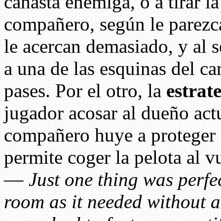
canasta enemiga, o a tirar la
compañero, según le parezc
le acercan demasiado, y al 
a una de las esquinas del c
pases. Por el otro, la
estrat
jugador acosar al dueño act
compañero huye a proteger l
permite coger la pelota al v
––
Just one thing was perfe
room as it needed without a