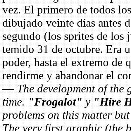
vez. El primero de todos los
dibujado veinte días antes d
segundo (los sprites de los j
temido 31 de octubre. Era u
poder, hasta el extremo de 
rendirme y abandonar el co
––
The development of the g
time.
"Frogalot"
y
"Hire 
problems on this matter but
The very first graphic (th