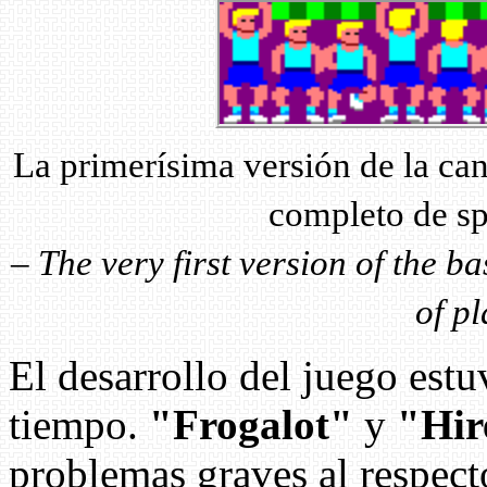
La primerísima versión de la ca
completo de sp
–
The very first version of the ba
of pl
El desarrollo del juego est
tiempo.
"Frogalot"
y
"Hir
problemas graves al respect