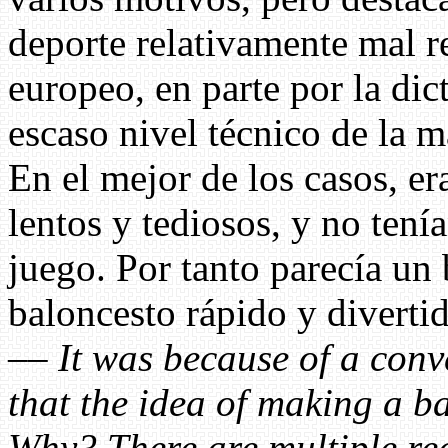
deporte relativamente mal r
europeo, en parte por la dict
escaso nivel técnico de la m
En el mejor de los casos, er
lentos y tediosos, y no tení
juego. Por tanto parecía un
baloncesto rápido y divertid
––
It was because of a conv
that the idea of making a b
Why? There are multiple rea