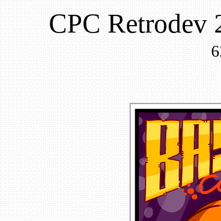
CPC Retrodev 
6