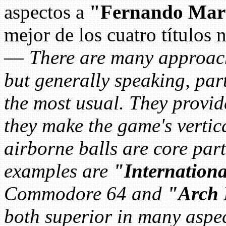
aspectos a
"Fernando Mart
mejor de los cuatro títulos
––
There are many approach
but generally speaking, part
the most usual. They provid
they make the game's vertic
airborne balls are core par
examples are
"Internationa
Commodore 64 and
"Arch 
both superior in many aspe