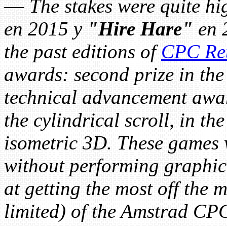
––
The stakes were quite h
en 2015 y
"Hire Hare"
en 2
the past editions of
CPC Re
awards: second prize in the
technical advancement award
the cylindrical scroll, in t
isometric 3D. These games 
without performing graphic
at getting the most off the
limited) of the Amstrad CP