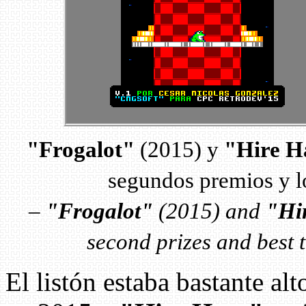
"Frogalot"
(2015) y
"Hire H
segundos premios y lo
–
"Frogalot"
(2015) and
"Hi
second prizes and best
El listón estaba bastante al