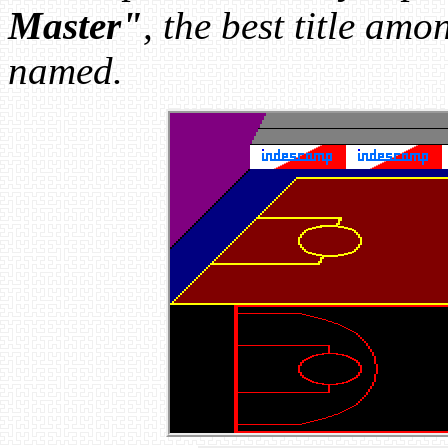
Master"
, the best title am
named.