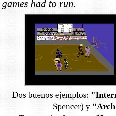
games had to run.
Dos buenos ejemplos:
"Inter
Spencer) y
"Arch