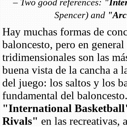
–
Two good references:
"Inte
Spencer) and
"Arc
Hay muchas formas de conc
baloncesto, pero en general
tridimensionales son las má
buena vista de la cancha a l
del juego: los saltos y los 
fundamental del baloncesto.
"International Basketball
Rivals"
en las recreativas,