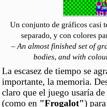
Un conjunto de gráficos casi 
separado, y con colores pa
–
An almost finished set of g
bodies, and with colour
La escasez de tiempo se agr
importante, la memoria. De
claro que el juego usaría d
(como en
"Frogalot"
) para