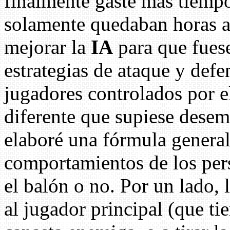
finalmente gasté más tiemp
solamente quedaban horas an
mejorar la
IA
para que fuese
estrategias de ataque y defe
jugadores controlados por e
diferente que supiese desem
elaboré una fórmula genera
comportamientos de los pers
el balón o no. Por un lado, 
al jugador principal (que tie