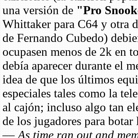
una versión de
"Pro Snook
Whittaker para C64 y otra 
de Fernando Cubedo) debier
ocupasen menos de 2k en tot
debía aparecer durante el m
idea de que los últimos equ
especiales tales como la tel
al cajón; incluso algo tan 
de los jugadores para botar 
––
As time ran out and mem