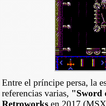
Entre el príncipe persa, la 
referencias varias,
"Sword 
Retroworks
en 2017 (MSX2