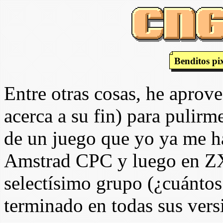
Benditos pix
Entre otras cosas, he aprov
acerca a su fin) para puli
de un juego que yo ya me h
Amstrad CPC y luego en ZX
selectísimo grupo (¿cuántos
terminado en todas sus vers